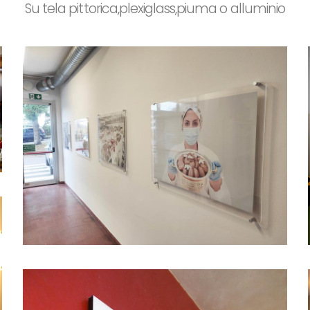
Su tela pittorica,plexiglass,piuma o alluminio