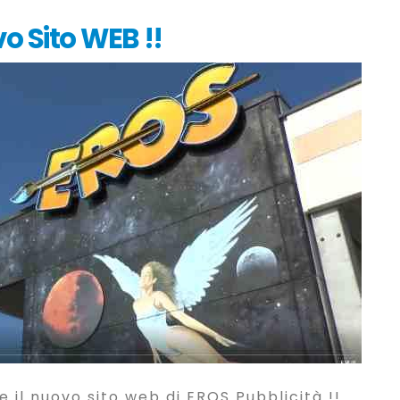
o Sito WEB !!
ne il nuovo sito web di EROS Pubblicità !!