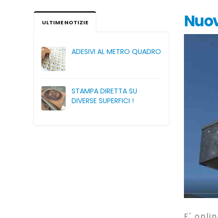
Nuov
ULTIME NOTIZIE
ADESIVI AL METRO QUADRO
STAMPA DIRETTA SU
DIVERSE SUPERFICI !
E' onli