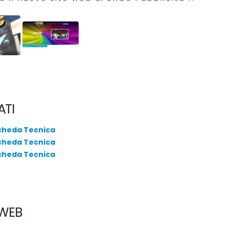
ATI
cheda Tecnica
cheda Tecnica
cheda Tecnica
 WEB